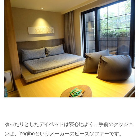
ゆったりとしたデイベッドは寝心地よく、手前のクッショ
ンは、Yogiboというメーカーのビーズソファーです。