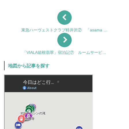
東急ハーヴェストクラブ軽井沢② 「asama …
「VIALA箱根翡翠」宿泊記⑦ ルームサービ…
地図から記事を探す