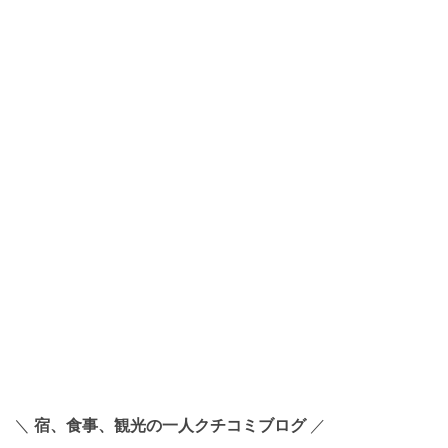
＼
宿、食事、観光の一人クチコミブログ
／