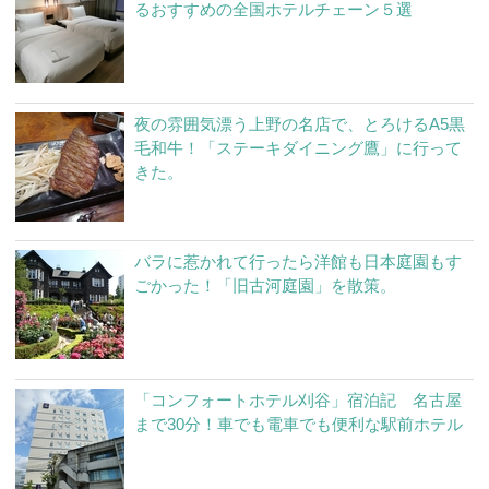
るおすすめの全国ホテルチェーン５選
夜の雰囲気漂う上野の名店で、とろけるA5黒
毛和牛！「ステーキダイニング鷹」に行って
きた。
バラに惹かれて行ったら洋館も日本庭園もす
ごかった！「旧古河庭園」を散策。
「コンフォートホテル刈谷」宿泊記 名古屋
まで30分！車でも電車でも便利な駅前ホテル