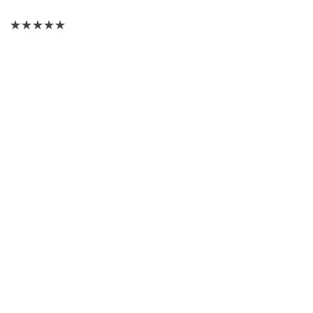
★★★★★