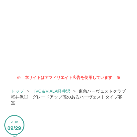
※ 本サイトはアフィリエイト広告を使用しています ※
トップ
>
HVC＆VIALA軽井沢
>
東急ハーヴェストクラブ
軽井沢① グレードアップ感のあるハーヴェストタイプ客
室
2018
09
29