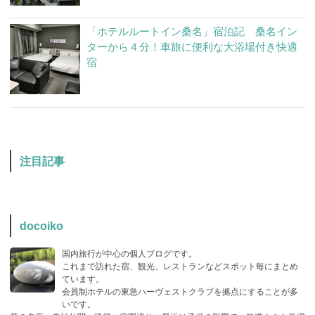
「ホテルルートイン桑名」宿泊記 桑名イン
ターから４分！車旅に便利な大浴場付き快適
宿
注目記事
docoiko
国内旅行が中心の個人ブログです。
これまで訪れた宿、観光、レストランなどスポット毎にまとめ
ています。
会員制ホテルの東急ハーヴェストクラブを拠点にすることが多
いです。