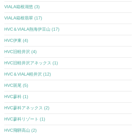
VIALA箱根湖悠 (3)
VIALA箱根翡翠 (17)
HVC＆VIALA熱海伊豆山 (17)
HVC伊東 (4)
HVC旧軽井沢 (4)
HVC旧軽井沢アネックス (1)
HVC＆VIALA軽井沢 (12)
HVC斑尾 (5)
HVC蓼科 (1)
HVC蓼科アネックス (2)
HVC蓼科リゾート (1)
HVC飛騨高山 (2)