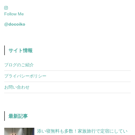
Follow Me
@docoiko
サイト情報
ブログのご紹介
プライバシーポリシー
お問い合わせ
最新記事
添い寝無料も多数！家族旅行で定宿にしてい