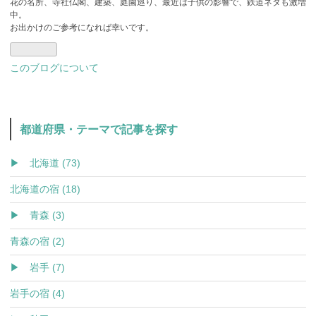
花の名所、寺社仏閣、建築、庭園巡り、最近は子供の影響で、鉄道ネタも激増
中。
お出かけのご参考になれば幸いです。
このブログについて
都道府県・テーマで記事を探す
▶ 北海道 (73)
北海道の宿 (18)
▶ 青森 (3)
青森の宿 (2)
▶ 岩手 (7)
岩手の宿 (4)