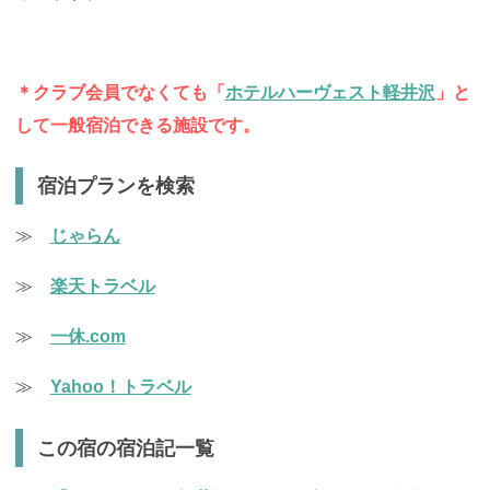
＊クラブ会員でなくても「
ホテルハーヴェスト軽井沢
」と
して一般宿泊できる施設です。
宿泊プランを検索
≫
じゃらん
≫
楽天トラベル
≫
一休.com
≫
Yahoo！トラベル
この宿の宿泊記一覧