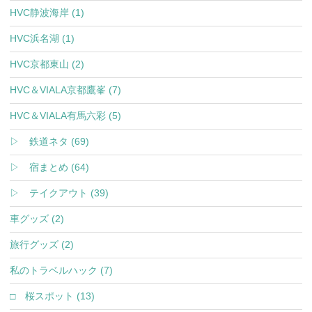
HVC静波海岸 (1)
HVC浜名湖 (1)
HVC京都東山 (2)
HVC＆VIALA京都鷹峯 (7)
HVC＆VIALA有馬六彩 (5)
▷ 鉄道ネタ (69)
▷ 宿まとめ (64)
▷ テイクアウト (39)
車グッズ (2)
旅行グッズ (2)
私のトラベルハック (7)
□ 桜スポット (13)