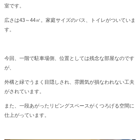
室です。
広さは43～44㎡。家庭サイズのバス、トイレがついていま
す。
今回、一階で駐車場側、位置としては残念な部屋なのです
が、
外構と緑でうまく目隠しされ、雰囲気が損なわれない工夫
がされています。
また、一段あがったリビングスペースがくつろげる空間に
仕上がっています。