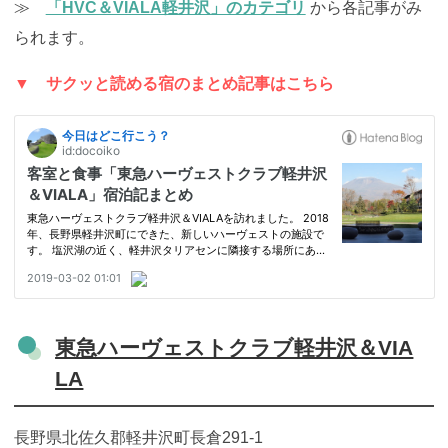
≫
「HVC＆VIALA軽井沢」のカテゴリ
から各記事がみ
られます。
▼ サクッと読める宿のまとめ記事はこちら
東急ハーヴェストクラブ軽井沢＆VIA
LA
長野県
北佐久郡
軽井沢町
長倉291-1