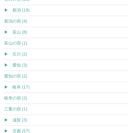
▶ 新潟 (19)
新潟の宿 (4)
▶ 富山 (8)
富山の宿 (1)
▶ 石川 (2)
▶ 愛知 (3)
愛知の宿 (2)
▶ 岐阜 (17)
岐阜の宿 (2)
三重の宿 (1)
▶ 滋賀 (3)
▶ 京都 (57)