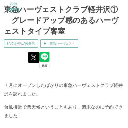
2024
東急ハーヴェストクラブ軽井沢①
12
31
グレードアップ感のあるハーヴ
ェストタイプ客室
HVC＆VIALA軽井沢
▶ 東急ハーヴェスト
７月にオープンしたばかりの東急ハーヴェストクラブ軽井
沢を訪れました。
台風接近で
悪天候
ということもあり、週末なのに予約でき
ました！